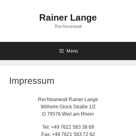
Zum
Inhalt
Rainer Lange
springen
Rechtsanwalt
Menü
Impressum
Rechtsanwalt Rainer Lange
Wilhelm Glock Straße 1/2
D 79576 Weil am Rhein
Tel: +49 7621 583 38 69
Fax: +49 7621 583 72 62